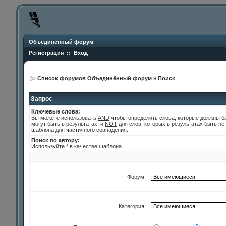
Объединённый форум
Регистрация
::
Вход
Список форумов Объединённый форум
»
Поиск
Запрос
Ключевые слова:
Вы можете использовать
AND
чтобы определить слова, которые должны б
могут быть в результатах, и
NOT
для слов, которых в результатах быть не
шаблона для частичного совпадения.
Поиск по автору:
Используйте * в качестве шаблона
Форум:
Категория: