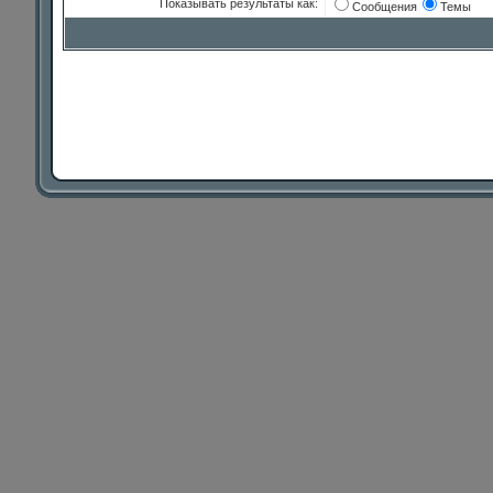
Показывать результаты как:
Сообщения
Темы