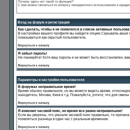
Почему здесь нет такой-то функции?
С кем можно связаться по вопросу некорректного использования и юриди
Вход на форум и регистрация
Как сделать, чтобы я не появлялся в списке активных пользов
В настройках вашего профиля вы найдете опцию
Скрывать ваше 
показываться как скрытый пользователь.
Вернуться к началу
Я забыл пароль!
Не паникуйте! Хотя ваш пароль и не может быть восстановлен, ва
Вернуться к началу
Параметры и настройки пользователя
В форумах неправильное время!
Время обычно правильное, но вы можете видеть время, относящееся 
находитесь: Москва, Киев и т.д. Пожалуйста, учтите, что для сме
Вернуться к началу
Я изменил часовой пояс, но время все равно неправильное!
Если вы уверены, что указали часовой пояс правильно, то причин
появляться разница в один час с реальным временем.
Вернуться к началу