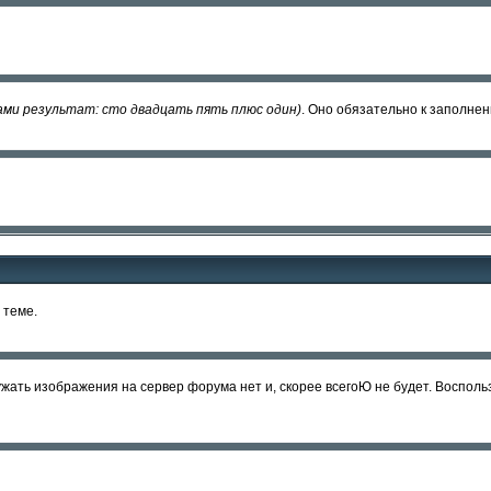
ми результат: сто двадцать пять плюс один)
. Оно обязательно к заполне
теме.
жать изображения на сервер форума нет и, скорее всегоЮ не будет. Воспольз