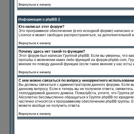
Вернуться к началу
Информация о phpBB 2
Кто написал этот форум?
Это программное обеспечение (в его исходной форме) написано 
Licence и может свободно распространяться, за дополнительной 
Вернуться к началу
Почему здесь нет такой-то функции?
Этот форум был написан Группой phpBB. Если вы уверены, что как
просьбы о включении каких либо функций на форум phpbb.com, Гр
мнение по поводу данной функции (если такое мнение у нас есть) 
Вернуться к началу
С кем можно связаться по вопросу некорректного использован
Вы должны связаться с администратором данного форума. Если вы 
данному вопросу. Если и теперь вы не получили ответа, свяжитесь с
техподдержкой данного домена. Пожалуйста, учтите, что Группа p
Абсолютно бессмысленно обращаться к Группе phpBB по юридически
частично относятся к программному обеспечению phpBB группы. Ес
можете вообще не получить ответа.
Вернуться к началу