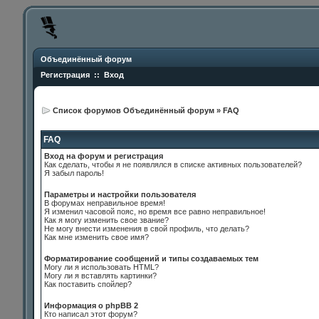
Объединённый форум
Регистрация
::
Вход
Список форумов Объединённый форум
»
FAQ
FAQ
Вход на форум и регистрация
Как сделать, чтобы я не появлялся в списке активных пользователей?
Я забыл пароль!
Параметры и настройки пользователя
В форумах неправильное время!
Я изменил часовой пояс, но время все равно неправильное!
Как я могу изменить свое звание?
Не могу внести изменения в свой профиль, что делать?
Как мне изменить свое имя?
Форматирование сообщений и типы создаваемых тем
Могу ли я использовать HTML?
Могу ли я вставлять картинки?
Как поставить спойлер?
Информация о phpBB 2
Кто написал этот форум?