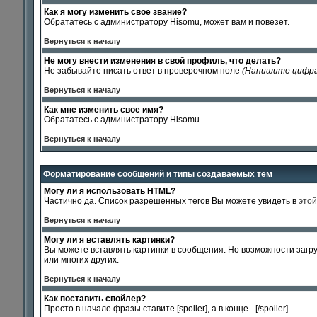
Как я могу изменить свое звание?
Обрататесь с администратору Hisomu, может вам и повезет.
Вернуться к началу
Не могу внести изменения в свой профиль, что делать?
Не забывайте писать ответ в проверочном поле
(Напишите цифра
Вернуться к началу
Как мне изменить свое имя?
Обрататесь с администратору Hisomu.
Вернуться к началу
Форматирование сообщений и типы создаваемых тем
Могу ли я использовать HTML?
Частично да. Список разрешенных тегов Вы можете увидеть в
этой
Вернуться к началу
Могу ли я вставлять картинки?
Вы можете вставлять картинки в сообщения. Но возможности загру
или многих других.
Вернуться к началу
Как поставить спойлер?
Просто в начале фразы ставите [spoiler], а в конце - [/spoiler]