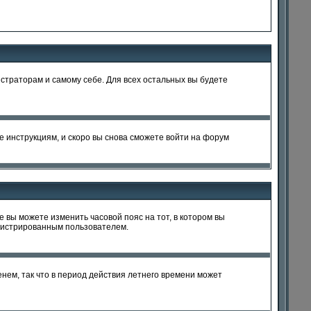
истраторам и самому себе. Для всех остальных вы будете
те инструкциям, и скоро вы снова сможете войти на форум
е вы можете изменить часовой пояс на тот, в котором вы
регистрированным пользователем.
енем, так что в период действия летнего времени может