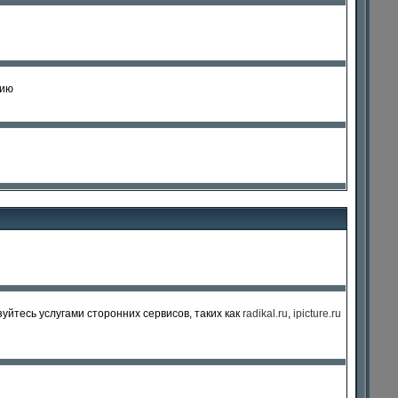
нию
уйтесь услугами сторонних сервисов, таких как
radikal.ru
,
ipicture.ru